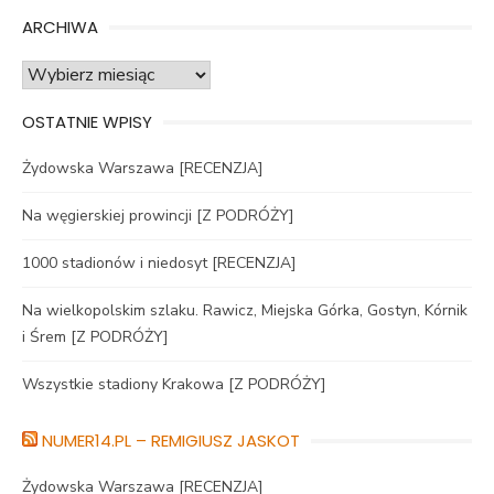
ARCHIWA
Archiwa
OSTATNIE WPISY
Żydowska Warszawa [RECENZJA]
Na węgierskiej prowincji [Z PODRÓŻY]
1000 stadionów i niedosyt [RECENZJA]
Na wielkopolskim szlaku. Rawicz, Miejska Górka, Gostyn, Kórnik
i Śrem [Z PODRÓŻY]
Wszystkie stadiony Krakowa [Z PODRÓŻY]
NUMER14.PL – REMIGIUSZ JASKOT
Żydowska Warszawa [RECENZJA]