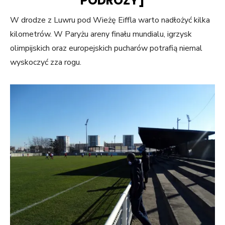
PODRÓŻY]
W drodze z Luwru pod Wieżę Eiffla warto nadłożyć kilka
kilometrów. W Paryżu areny finału mundialu, igrzysk
olimpijskich oraz europejskich pucharów potrafią niemal
wyskoczyć zza rogu.