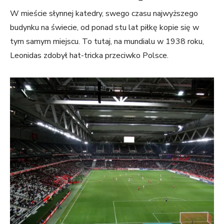
W mieście słynnej katedry, swego czasu najwyższego
budynku na świecie, od ponad stu lat piłkę kopie się w
tym samym miejscu. To tutaj, na mundialu w 1938 roku,
Leonidas zdobył hat-tricka przeciwko Polsce.