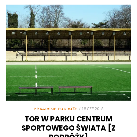
POSTED
PIŁKARSKIE PODRÓŻE
18 CZE 2018
ON
TOR W PARKU CENTRUM
SPORTOWEGO ŚWIATA [Z