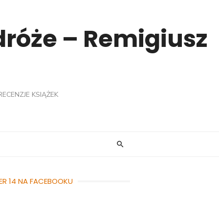
odróże – Remigiusz
RECENZJE KSIĄŻEK
ER 14 NA FACEBOOKU