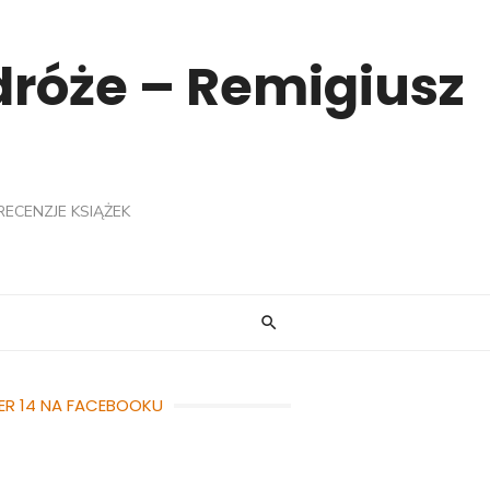
odróże – Remigiusz
RECENZJE KSIĄŻEK
ER 14 NA FACEBOOKU