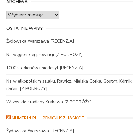
ARCHIWA
Archiwa
OSTATNIE WPISY
Żydowska Warszawa [RECENZJA]
Na węgierskiej prowincji [Z PODRÓŻY]
1000 stadionów i niedosyt [RECENZJA]
Na wielkopolskim szlaku. Rawicz, Miejska Górka, Gostyn, Kórnik
i Śrem [Z PODRÓŻY]
Wszystkie stadiony Krakowa [Z PODRÓŻY]
NUMER14.PL – REMIGIUSZ JASKOT
Żydowska Warszawa [RECENZJA]