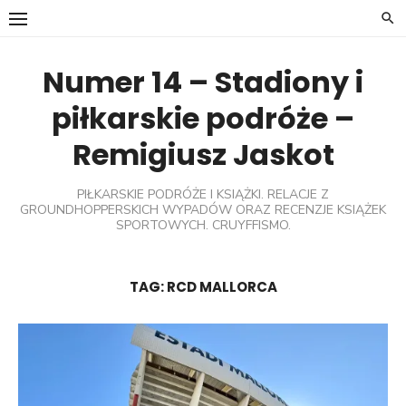
Skip
to
content
Numer 14 – Stadiony i
piłkarskie podróże –
Remigiusz Jaskot
PIŁKARSKIE PODRÓŻE I KSIĄŻKI. RELACJE Z
GROUNDHOPPERSKICH WYPADÓW ORAZ RECENZJE KSIĄŻEK
SPORTOWYCH. CRUYFFISMO.
TAG:
RCD MALLORCA