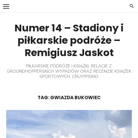
Skip
to
content
Numer 14 – Stadiony i
piłkarskie podróże –
Remigiusz Jaskot
PIŁKARSKIE PODRÓŻE I KSIĄŻKI. RELACJE Z
GROUNDHOPPERSKICH WYPADÓW ORAZ RECENZJE KSIĄŻEK
SPORTOWYCH. CRUYFFISMO.
TAG:
GWIAZDA BUKOWIEC