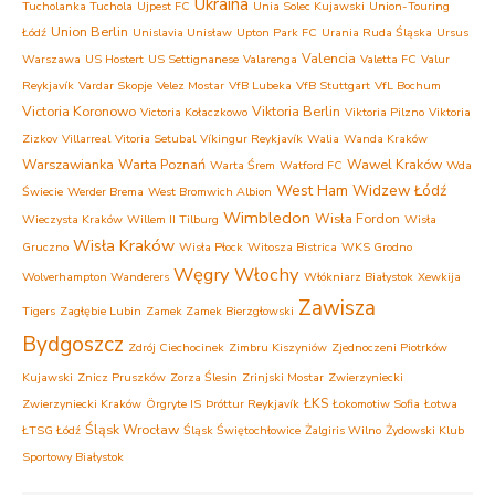
Ukraina
Tucholanka Tuchola
Ujpest FC
Unia Solec Kujawski
Union-Touring
Union Berlin
Łódź
Unislavia Unisław
Upton Park FC
Urania Ruda Śląska
Ursus
Valencia
Warszawa
US Hostert
US Settignanese
Valarenga
Valetta FC
Valur
Reykjavík
Vardar Skopje
Velez Mostar
VfB Lubeka
VfB Stuttgart
VfL Bochum
Victoria Koronowo
Viktoria Berlin
Victoria Kołaczkowo
Viktoria Pilzno
Viktoria
Zizkov
Villarreal
Vitoria Setubal
Víkingur Reykjavík
Walia
Wanda Kraków
Warszawianka
Warta Poznań
Wawel Kraków
Warta Śrem
Watford FC
Wda
West Ham
Widzew Łódź
Świecie
Werder Brema
West Bromwich Albion
Wimbledon
Wisła Fordon
Wieczysta Kraków
Willem II Tilburg
Wisła
Wisła Kraków
Gruczno
Wisła Płock
Witosza Bistrica
WKS Grodno
Węgry
Włochy
Wolverhampton Wanderers
Włókniarz Białystok
Xewkija
Zawisza
Tigers
Zagłębie Lubin
Zamek Zamek Bierzgłowski
Bydgoszcz
Zdrój Ciechocinek
Zimbru Kiszyniów
Zjednoczeni Piotrków
Kujawski
Znicz Pruszków
Zorza Ślesin
Zrinjski Mostar
Zwierzyniecki
ŁKS
Zwierzyniecki Kraków
Örgryte IS
Þróttur Reykjavík
Łokomotiw Sofia
Łotwa
Śląsk Wrocław
ŁTSG Łódź
Śląsk Świętochłowice
Żalgiris Wilno
Żydowski Klub
Sportowy Białystok