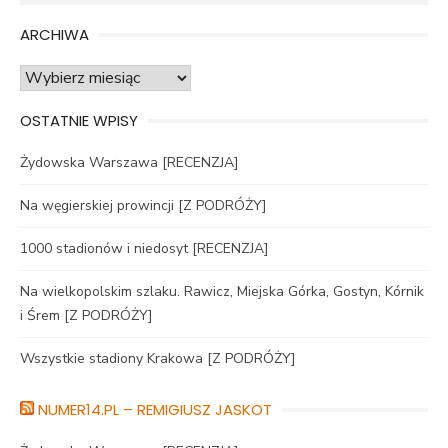
for:
ARCHIWA
Archiwa
OSTATNIE WPISY
Żydowska Warszawa [RECENZJA]
Na węgierskiej prowincji [Z PODRÓŻY]
1000 stadionów i niedosyt [RECENZJA]
Na wielkopolskim szlaku. Rawicz, Miejska Górka, Gostyn, Kórnik
i Śrem [Z PODRÓŻY]
Wszystkie stadiony Krakowa [Z PODRÓŻY]
NUMER14.PL – REMIGIUSZ JASKOT