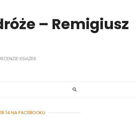
odróże – Remigiusz
RECENZJE KSIĄŻEK
ER 14 NA FACEBOOKU