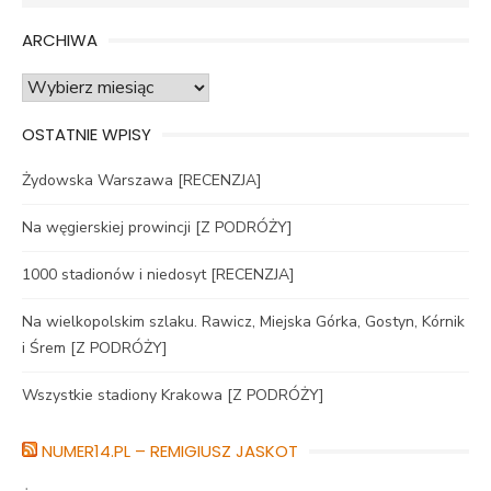
for:
ARCHIWA
Archiwa
OSTATNIE WPISY
Żydowska Warszawa [RECENZJA]
Na węgierskiej prowincji [Z PODRÓŻY]
1000 stadionów i niedosyt [RECENZJA]
Na wielkopolskim szlaku. Rawicz, Miejska Górka, Gostyn, Kórnik
i Śrem [Z PODRÓŻY]
Wszystkie stadiony Krakowa [Z PODRÓŻY]
NUMER14.PL – REMIGIUSZ JASKOT