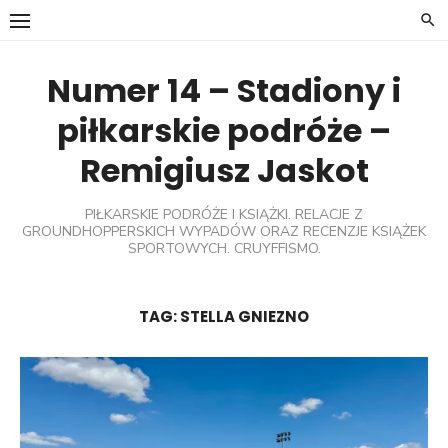
Skip
to
content
Numer 14 – Stadiony i
piłkarskie podróże –
Remigiusz Jaskot
PIŁKARSKIE PODRÓŻE I KSIĄŻKI. RELACJE Z
GROUNDHOPPERSKICH WYPADÓW ORAZ RECENZJE KSIĄŻEK
SPORTOWYCH. CRUYFFISMO.
TAG:
STELLA GNIEZNO