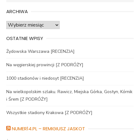
for:
ARCHIWA
Archiwa
OSTATNIE WPISY
Żydowska Warszawa [RECENZJA]
Na węgierskiej prowincji [Z PODRÓŻY]
1000 stadionów i niedosyt [RECENZJA]
Na wielkopolskim szlaku. Rawicz, Miejska Górka, Gostyn, Kórnik
i Śrem [Z PODRÓŻY]
Wszystkie stadiony Krakowa [Z PODRÓŻY]
NUMER14.PL – REMIGIUSZ JASKOT