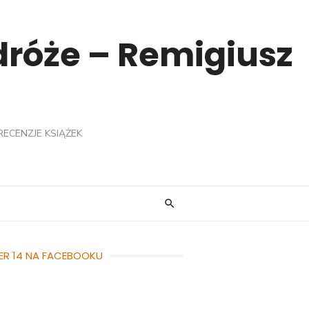
odróże – Remigiusz
RECENZJE KSIĄŻEK
ER 14 NA FACEBOOKU