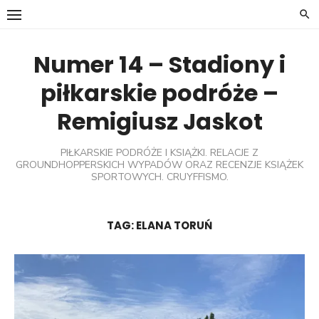
Skip
to
content
Numer 14 – Stadiony i
piłkarskie podróże –
Remigiusz Jaskot
PIŁKARSKIE PODRÓŻE I KSIĄŻKI. RELACJE Z
GROUNDHOPPERSKICH WYPADÓW ORAZ RECENZJE KSIĄŻEK
SPORTOWYCH. CRUYFFISMO.
TAG:
ELANA TORUŃ