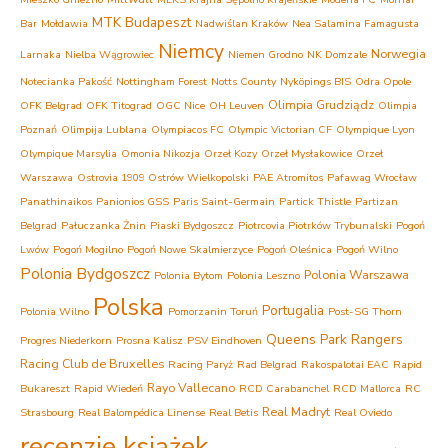
MTK Budapeszt
Bar
Mołdawia
Nadwiślan Kraków
Nea Salamina Famagusta
Niemcy
Norwegia
Larnaka
Nielba Wągrowiec
Niemen Grodno
NK Domzale
Notecianka Pakość
Nottingham Forest
Notts County
Nyköpings BIS
Odra Opole
Olimpia Grudziądz
OFK Belgrad
OFK Titograd
OGC Nice
OH Leuven
Olimpia
Poznań
Olimpija Lublana
Olympiacos FC
Olympic Victorian CF
Olympique Lyon
Olympique Marsylia
Omonia Nikozja
Orzeł Kozy
Orzeł Mysłakowice
Orzeł
Warszawa
Ostrovia 1909 Ostrów Wielkopolski
PAE Atromitos
Pafawag Wrocław
Panathinaikos
Panionios GSS
Paris Saint-Germain
Partick Thistle
Partizan
Belgrad
Pałuczanka Żnin
Piaski Bydgoszcz
Piotrcovia Piotrków Trybunalski
Pogoń
Lwów
Pogoń Mogilno
Pogoń Nowe Skalmierzyce
Pogoń Oleśnica
Pogoń Wilno
Polonia Bydgoszcz
Polonia Warszawa
Polonia Bytom
Polonia Leszno
Polska
Portugalia
Polonia Wilno
Pomorzanin Toruń
Post-SG Thorn
Queens Park Rangers
Progres Niederkorn
Prosna Kalisz
PSV Eindhoven
Racing Club de Bruxelles
Racing Paryż
Rad Belgrad
Rakospalotai EAC
Rapid
Rayo Vallecano
Bukareszt
Rapid Wiedeń
RCD Carabanchel
RCD Mallorca
RC
Real Madryt
Strasbourg
Real Balompédica Linense
Real Betis
Real Oviedo
recenzje książek