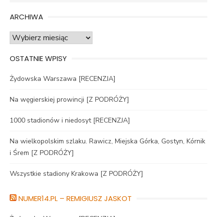
for:
ARCHIWA
Archiwa
OSTATNIE WPISY
Żydowska Warszawa [RECENZJA]
Na węgierskiej prowincji [Z PODRÓŻY]
1000 stadionów i niedosyt [RECENZJA]
Na wielkopolskim szlaku. Rawicz, Miejska Górka, Gostyn, Kórnik
i Śrem [Z PODRÓŻY]
Wszystkie stadiony Krakowa [Z PODRÓŻY]
NUMER14.PL – REMIGIUSZ JASKOT