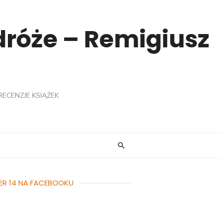
odróże – Remigiusz
RECENZJE KSIĄŻEK
ER 14 NA FACEBOOKU