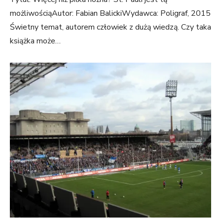
możliwościąAutor: Fabian BalickiWydawca: Poligraf, 2015
Świetny temat, autorem człowiek z dużą wiedzą. Czy taka
książka może…