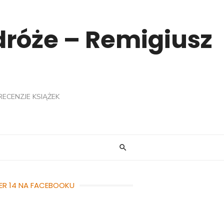
odróże – Remigiusz
RECENZJE KSIĄŻEK
ER 14 NA FACEBOOKU