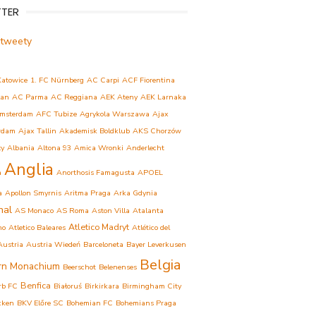
TTER
 tweety
Katowice
1. FC Nürnberg
AC Carpi
ACF Fiorentina
lan
AC Parma
AC Reggiana
AEK Ateny
AEK Larnaka
msterdam
AFC Tubize
Agrykola Warszawa
Ajax
rdam
Ajax Tallin
Akademisk Boldklub
AKS Chorzów
ły
Albania
Altona 93
Amica Wronki
Anderlecht
Anglia
a
Anorthosis Famagusta
APOEL
a
Apollon Smyrnis
Aritma Praga
Arka Gdynia
nal
AS Monaco
AS Roma
Aston Villa
Atalanta
Atletico Madryt
mo
Atletico Baleares
Atlético del
Austria
Austria Wiedeń
Barceloneta
Bayer Leverkusen
Belgia
rn Monachium
Beerschot
Belenenses
Benfica
rb FC
Białoruś
Birkirkara
Birmingham City
cken
BKV Előre SC
Bohemian FC
Bohemians Praga