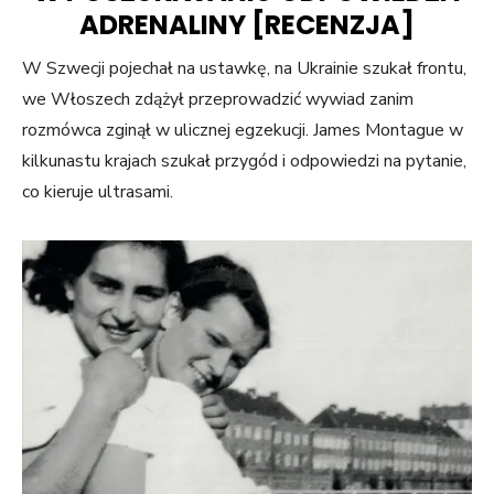
ADRENALINY [RECENZJA]
W Szwecji pojechał na ustawkę, na Ukrainie szukał frontu,
we Włoszech zdążył przeprowadzić wywiad zanim
rozmówca zginął w ulicznej egzekucji. James Montague w
kilkunastu krajach szukał przygód i odpowiedzi na pytanie,
co kieruje ultrasami.