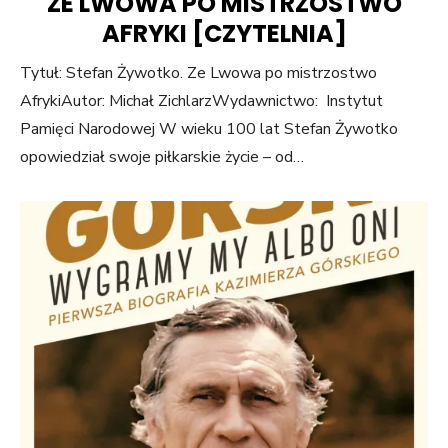
ZE LWOWA PO MISTRZOSTWO
AFRYKI [CZYTELNIA]
Tytuł: Stefan Żywotko. Ze Lwowa po mistrzostwo
AfrykiAutor: Michał ZichlarzWydawnictwo: Instytut
Pamięci Narodowej W wieku 100 lat Stefan Żywotko
opowiedział swoje piłkarskie życie – od…