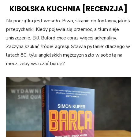
ON
KIBOLSKA KUCHNIA [RECENZJA]
Na początku jest wesoło. Piwo, sikanie do fontanny, jakieś
przepychanki. Kiedy pojawia się przemoc, a tłum sieje
zniszczenie, Bill Buford chce coraz więcej adrenaliny.
Zaczyna szukać źródeł agresji. Stawia pytanie: dlaczego w
latach 80. tylu angielskich mężczyzn szło w sobotę na
mecz, żeby wszcząć burdę?