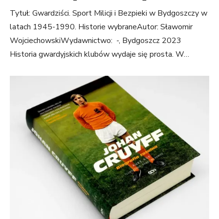
Tytuł: Gwardziści. Sport Milicji i Bezpieki w Bydgoszczy w
latach 1945-1990. Historie wybraneAutor: Sławomir
WojciechowskiWydawnictwo: -, Bydgoszcz 2023
Historia gwardyjskich klubów wydaje się prosta. W…