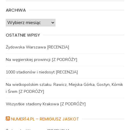
for:
ARCHIWA
Archiwa
OSTATNIE WPISY
Żydowska Warszawa [RECENZJA]
Na węgierskiej prowincji [Z PODRÓŻY]
1000 stadionów i niedosyt [RECENZJA]
Na wielkopolskim szlaku. Rawicz, Miejska Górka, Gostyn, Kórnik
i Śrem [Z PODRÓŻY]
Wszystkie stadiony Krakowa [Z PODRÓŻY]
NUMER14.PL – REMIGIUSZ JASKOT