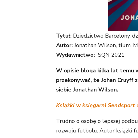
Tytuł:
Dziedzictwo Barcelony, dz
Autor:
Jonathan Wilson, tłum. M
Wydawnictwo:
SQN 2021
W opisie bloga kilka lat temu 
przekonywać, że Johan Cruyff z
siebie Jonathan Wilson.
Książki w księgarni Sendsport 
Trudno o osobę o lepszej podbu
rozwoju futbolu. Autor książki f