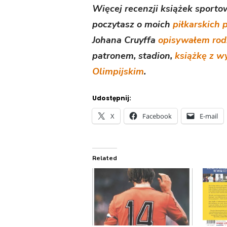
Więcej recenzji książek sport
poczytasz o moich
piłkarskich 
Johana Cruyffa
opisywałem rod
patronem, stadion,
książkę z 
Olimpijskim
.
Udostępnij:
X
Facebook
E-mail
Related