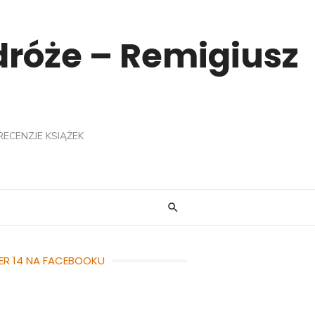
odróże – Remigiusz
RECENZJE KSIĄŻEK
ER 14 NA FACEBOOKU