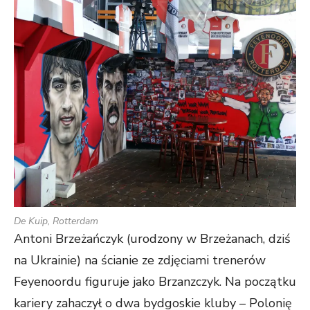
De Kuip, Rotterdam
Antoni Brzeżańczyk (urodzony w Brzeżanach, dziś
na Ukrainie) na ścianie ze zdjęciami trenerów
Feyenoordu figuruje jako Brzanzczyk. Na początku
kariery zahaczył o dwa bydgoskie kluby – Polonię