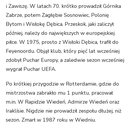
i Zawiszę. W latach 70. krótko prowadził Górnika
Zabrze, potem Zagłębie Sosnowiec, Polonię
Bytom i Wisłokę Dębica. Przeskok, jaki zaliczył
później, należy do największych w europejskiej
piłce. W 1975, prosto z Wisłoki Dębica, trafił do
Feyenoordu. Objął klub, który pięć lat wcześniej
zdobył Puchar Europy, a zaledwie sezon wcześniej
wygrał Puchar UEFA.
Po krótkiej przygodzie w Rotterdamie, gdzie do
mistrzostwa zabrakło mu 1 punktu, pracował
m.in. W Rapidzie Wiedeń, Admirze Wiedeń oraz
Iraklísie. Nigdzie nie prowadził zespołu dłużej, niż
sezon. Zmarł w 1987 roku w Wiedniu.