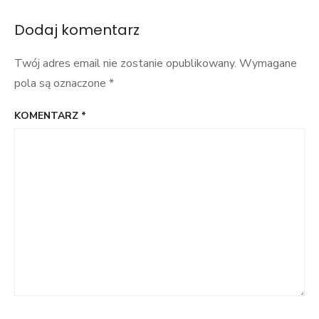
[Z
PODRÓŻY]
Dodaj komentarz
Twój adres email nie zostanie opublikowany.
Wymagane
pola są oznaczone
*
KOMENTARZ
*