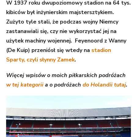
W 1937 roku dwupoziomowy stadion na 64 tys.
kibiców był inżynierskim majstersztykiem.
Zużyto tyle stali, że podczas wojny Niemcy
zastanawiali się, czy nie wykorzystać jej na
użytek machiny wojennej. Feyenoord z Wanny
(De Kuip) przeniósł się wtedy na
stadion
Sparty, czyli słynny Zamek
.
Więcej wpisów o moich piłkarskich podróżach
w tej kategorii
a o podróżach
do Holandii tutaj
.