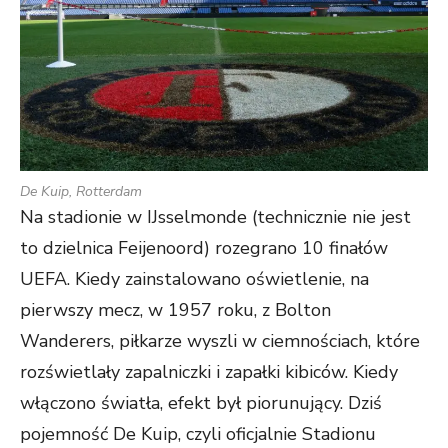
De Kuip, Rotterdam
Na stadionie w IJsselmonde (technicznie nie jest
to dzielnica Feijenoord) rozegrano 10 finałów
UEFA. Kiedy zainstalowano oświetlenie, na
pierwszy mecz, w 1957 roku, z Bolton
Wanderers, piłkarze wyszli w ciemnościach, które
rozświetlały zapalniczki i zapałki kibiców. Kiedy
włączono światła, efekt był piorunujący. Dziś
pojemność De Kuip, czyli oficjalnie Stadionu