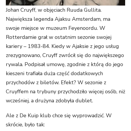
Johan Cruyff, w objęciach Ruuda Gullita.
Największa legenda Ajaksu Amsterdam, ma
swoje miejsce w muzeum Feyenoordu. W
Rotterdamie grał w ostatnim sezonie swojej
kariery – 1983-84. Kiedy w Ajaksie z jego usług
zrezygnowano, Cruyff zwrócił się do największego
rywala. Podpisał umowę, zgodnie z którą do jego
kieszeni trafiała duża część dodatkowych
przychodów z biletów. Efekt? W sezonie z
Cruyffem na trybuny przychodziło więcej osób, niż
wcześniej, a drużyna zdobyła dublet.
Ale z De Kuip klub chce się wyprowadzić. W
skrócie, było tak: