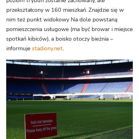
poziom trybun zostanie zachowany, ale
przekształcony w 160 mieszkań. Znajdzie się w
nim też punkt widokowy Na dole powstaną
pomieszczenia usługowe (ma być browar i miejsce
spotkań kibiców), a boisko otoczy bieżnia –
informuje
stadiony.net
.