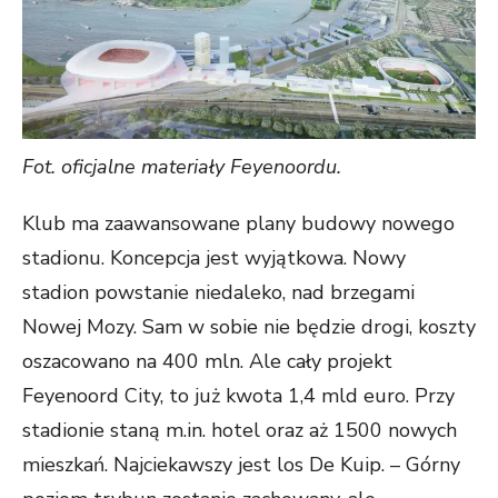
Fot. oficjalne materiały Feyenoordu.
Klub ma zaawansowane plany budowy nowego
stadionu. Koncepcja jest wyjątkowa. Nowy
stadion powstanie niedaleko, nad brzegami
Nowej Mozy. Sam w sobie nie będzie drogi, koszty
oszacowano na 400 mln. Ale cały projekt
Feyenoord City, to już kwota 1,4 mld euro. Przy
stadionie staną m.in. hotel oraz aż 1500 nowych
mieszkań. Najciekawszy jest los De Kuip. – Górny