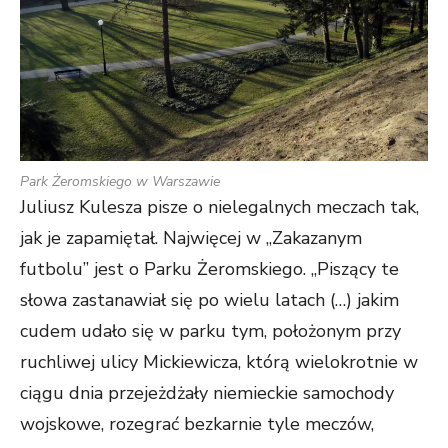
Park Żeromskiego w Warszawie
Juliusz Kulesza pisze o nielegalnych meczach tak,
jak je zapamiętał. Najwięcej w „Zakazanym
futbolu” jest o Parku Żeromskiego. „Piszący te
słowa zastanawiał się po wielu latach (…) jakim
cudem udało się w parku tym, położonym przy
ruchliwej ulicy Mickiewicza, którą wielokrotnie w
ciągu dnia przejeżdżały niemieckie samochody
wojskowe, rozegrać bezkarnie tyle meczów,