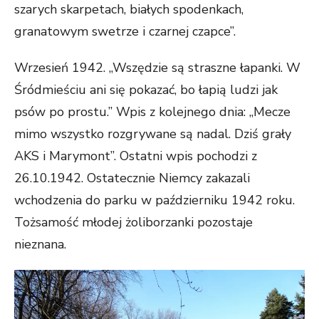
szarych skarpetach, białych spodenkach,
granatowym swetrze i czarnej czapce”.
Wrzesień 1942. „Wszędzie są straszne łapanki. W
Śródmieściu ani się pokazać, bo łapią ludzi jak
psów po prostu.” Wpis z kolejnego dnia: „Mecze
mimo wszystko rozgrywane są nadal. Dziś grały
AKS i Marymont”. Ostatni wpis pochodzi z
26.10.1942. Ostatecznie Niemcy zakazali
wchodzenia do parku w październiku 1942 roku.
Tożsamość młodej żoliborzanki pozostaje
nieznana.