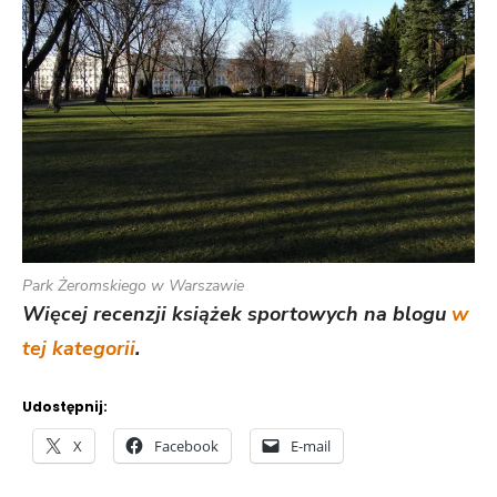
Park Żeromskiego w Warszawie
Więcej recenzji książek sportowych na blogu
w
tej kategorii
.
Udostępnij:
X
Facebook
E-mail