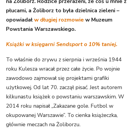
na Żoliborz. Rodzice przerażeni, że coś u mnie z
płucami, a Żoliborz to była dzielnica zieleni –
opowiadał
w długiej rozmowie
w Muzeum
Powstania Warszawskiego.
Książki w księgarni Sendsport o 10% taniej.
To właśnie do zrywu z sierpnia i września 1944
roku Kulesza wracał przez całe życie. Po wojnie
zawodowo zajmował się projektami grafiki
użytkowej. Od lat 70. zaczął pisać. Jest autorem
kilkunastu książek o powstaniu warszawskim. W
2014 roku napisał „Zakazane gole. Futbol w
okupowanej Warszawie”. To cienka książeczka,
głównie meczach na Żoliborzu.