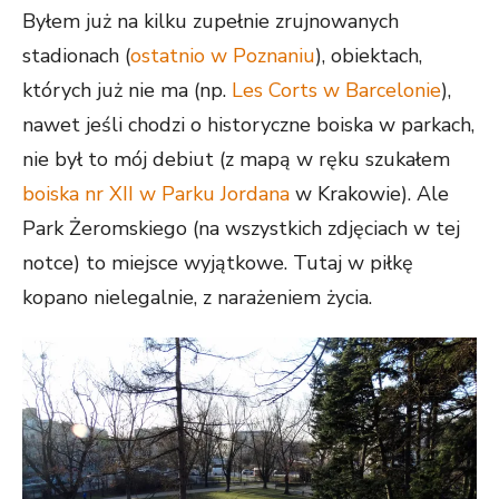
Byłem już na kilku zupełnie zrujnowanych
stadionach (
ostatnio w Poznaniu
), obiektach,
których już nie ma (np.
Les Corts w Barcelonie
),
nawet jeśli chodzi o historyczne boiska w parkach,
nie był to mój debiut (z mapą w ręku szukałem
boiska nr XII w Parku Jordana
w Krakowie). Ale
Park Żeromskiego (na wszystkich zdjęciach w tej
notce) to miejsce wyjątkowe. Tutaj w piłkę
kopano nielegalnie, z narażeniem życia.