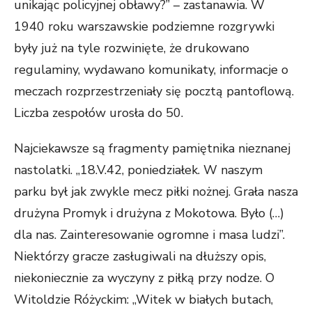
unikając policyjnej obławy?” – zastanawia. W
1940 roku warszawskie podziemne rozgrywki
były już na tyle rozwinięte, że drukowano
regulaminy, wydawano komunikaty, informacje o
meczach rozprzestrzeniały się pocztą pantoflową.
Liczba zespołów urosła do 50.
Najciekawsze są fragmenty pamiętnika nieznanej
nastolatki. „18.V.42, poniedziałek. W naszym
parku był jak zwykle mecz piłki nożnej. Grała nasza
drużyna Promyk i drużyna z Mokotowa. Było (…)
dla nas. Zainteresowanie ogromne i masa ludzi”.
Niektórzy gracze zasługiwali na dłuższy opis,
niekoniecznie za wyczyny z piłką przy nodze. O
Witoldzie Różyckim: „Witek w białych butach,