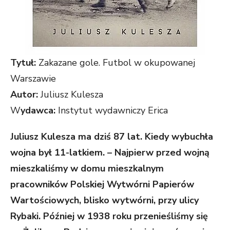
Tytuł:
Zakazane gole. Futbol w okupowanej
Warszawie
Autor:
Juliusz Kulesza
W
ydawca:
Instytut wydawniczy Erica
Juliusz Kulesza ma dziś 87 lat. Kiedy wybuchła
wojna był 11-latkiem. – Najpierw przed wojną
mieszkaliśmy w domu mieszkalnym
pracowników Polskiej Wytwórni Papierów
Wartościowych, blisko wytwórni, przy ulicy
Rybaki. Później w 1938 roku przenieśliśmy się