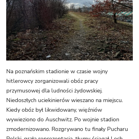
Na poznańskim stadionie w czasie wojny
hitlerowcy zorganizowali obóz pracy
przymusowej dla ludności żydowskiej.
Niedoszłych uciekinierów wieszano na miejscu.
Kiedy obóz był likwidowany, więźniów
wywieziono do Auschwitz. Po wojnie stadion
zmodernizowano. Rozgrywano tu finały Pucharu
Polski, grała reprezentacja, tłumy ściągał Lech