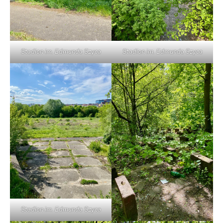
Stadion im. Edmunda Szyca
Stadion im. Edmunda Szyca
Stadion im. Edmunda Szyca