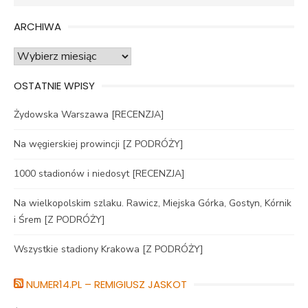
for:
ARCHIWA
Archiwa
OSTATNIE WPISY
Żydowska Warszawa [RECENZJA]
Na węgierskiej prowincji [Z PODRÓŻY]
1000 stadionów i niedosyt [RECENZJA]
Na wielkopolskim szlaku. Rawicz, Miejska Górka, Gostyn, Kórnik
i Śrem [Z PODRÓŻY]
Wszystkie stadiony Krakowa [Z PODRÓŻY]
NUMER14.PL – REMIGIUSZ JASKOT