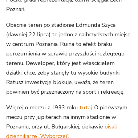
Poznań.
Obecnie teren po stadionie Edmunda Szyca
(dawniej 22 lipca) to jedno z najbrzydszych miejsc
w centrum Poznania. Ruina to efekt braku
porozumienia w sprawie przyszłości rozległego
terenu. Deweloper, który jest właścicielem
działki, chce, żeby stanęły tu wysokie budynki.
Ratusz inwestycję blokuje, uważa, że teren
powinien być przeznaczony na sport i rekreację.
Więcej o meczu z 1933 roku
tutaj
. O pierwszym
meczu przy jupiterach na innym stadionie w
Poznaniu, przy ul. Bułgarskiej, ciekawie
pisali
dziennikarze „Wyborczej”
.