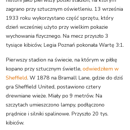
historii jako pierwszy polski stadion, na którym
zagrano przy sztucznym oświetleniu. 13 września
1933 roku wykorzystano część sprzętu, który
dzień wcześniej użyto przy wielkim pokazie
wychowania fizycznego. Na mecz przyszło 3
tysiące kibiców, Legia Poznań pokonała Wartę 3:1.
Pierwszy stadion na świecie, na którym w piłkę
kopano przy sztucznym świetle,
odwiedziłem w
Sheffield
. W 1878 na Bramall Lane, gdzie do dziś
gra Sheffield United, postawiono cztery
drewniane wieże. Miały po 9 metrów. Na
szczytach umieszczono lampy, podłączono
prądnice i silniki spalinowe. Przyszło 20 tys.
kibiców.