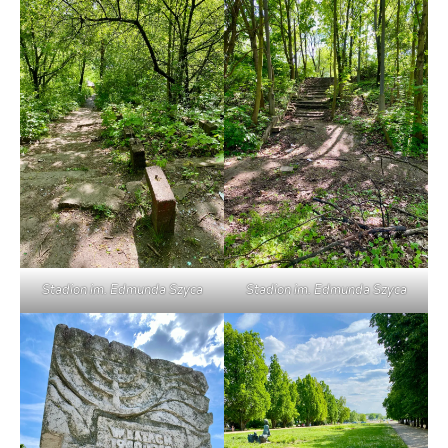
Stadion im. Edmunda Szyca
Stadion im. Edmunda Szyca