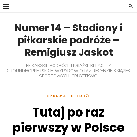
Skip
to
content
Numer 14 – Stadiony i
piłkarskie podróże –
Remigiusz Jaskot
PIŁKARSKIE PODRÓŻE I KSIĄŻKI. RELACJE Z
GROUNDHOPPERSKICH WYPADÓW ORAZ RECENZJE KSIĄŻEK
SPORTOWYCH. CRUYFFISMO.
PIŁKARSKIE PODRÓŻE
Tutaj po raz
pierwszy w Polsce