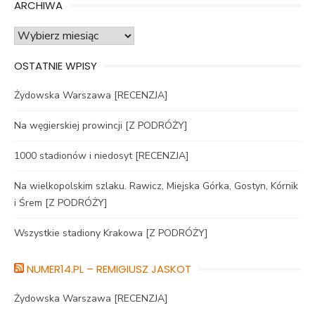
ARCHIWA
Archiwa
OSTATNIE WPISY
Żydowska Warszawa [RECENZJA]
Na węgierskiej prowincji [Z PODRÓŻY]
1000 stadionów i niedosyt [RECENZJA]
Na wielkopolskim szlaku. Rawicz, Miejska Górka, Gostyn, Kórnik
i Śrem [Z PODRÓŻY]
Wszystkie stadiony Krakowa [Z PODRÓŻY]
NUMER14.PL – REMIGIUSZ JASKOT
Żydowska Warszawa [RECENZJA]