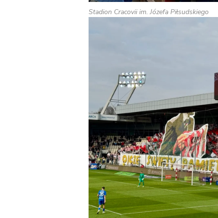
Stadion Cracovii im. Józefa Piłsudskiego