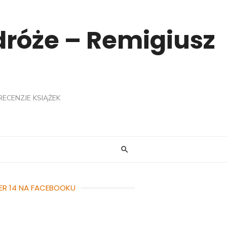
odróże – Remigiusz
RECENZJE KSIĄŻEK
ER 14 NA FACEBOOKU