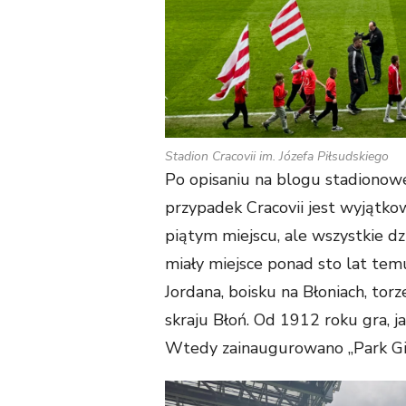
Stadion Cracovii im. Józefa Piłsudskiego
Po opisaniu na blogu stadionowe
przypadek Cracovii jest wyjątk
piątym miejscu, ale wszystkie dz
miały miejsce ponad sto lat tem
Jordana, boisku na Błoniach, to
skraju Błoń. Od 1912 roku gra, ja
Wtedy zainaugurowano „Park Gie