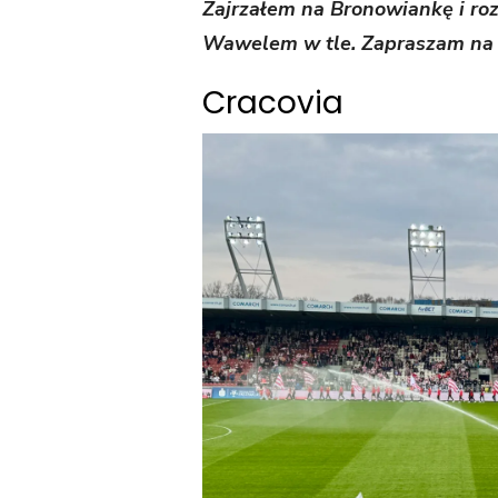
Zajrzałem na Bronowiankę i ro
Wawelem w tle. Zapraszam na 
Cracovia