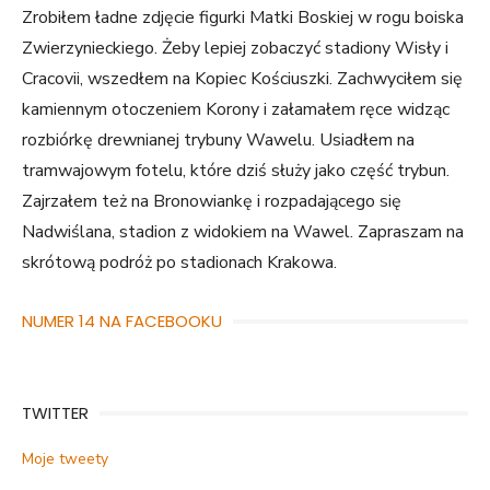
Zrobiłem ładne zdjęcie figurki Matki Boskiej w rogu boiska
Zwierzynieckiego. Żeby lepiej zobaczyć stadiony Wisły i
Cracovii, wszedłem na Kopiec Kościuszki. Zachwyciłem się
kamiennym otoczeniem Korony i załamałem ręce widząc
rozbiórkę drewnianej trybuny Wawelu. Usiadłem na
tramwajowym fotelu, które dziś służy jako część trybun.
Zajrzałem też na Bronowiankę i rozpadającego się
Nadwiślana, stadion z widokiem na Wawel. Zapraszam na
skrótową podróż po stadionach Krakowa.
NUMER 14 NA FACEBOOKU
TWITTER
Moje tweety