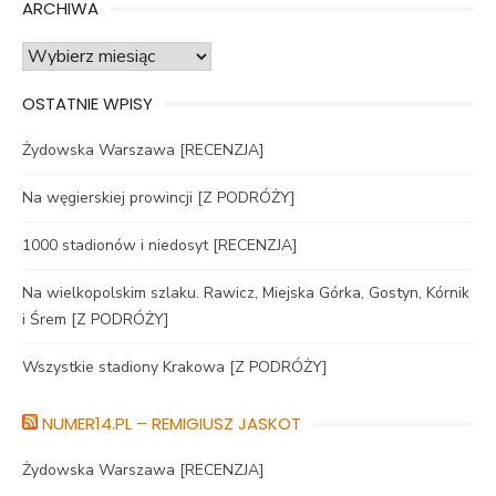
ARCHIWA
Archiwa
OSTATNIE WPISY
Żydowska Warszawa [RECENZJA]
Na węgierskiej prowincji [Z PODRÓŻY]
1000 stadionów i niedosyt [RECENZJA]
Na wielkopolskim szlaku. Rawicz, Miejska Górka, Gostyn, Kórnik
i Śrem [Z PODRÓŻY]
Wszystkie stadiony Krakowa [Z PODRÓŻY]
NUMER14.PL – REMIGIUSZ JASKOT
Żydowska Warszawa [RECENZJA]