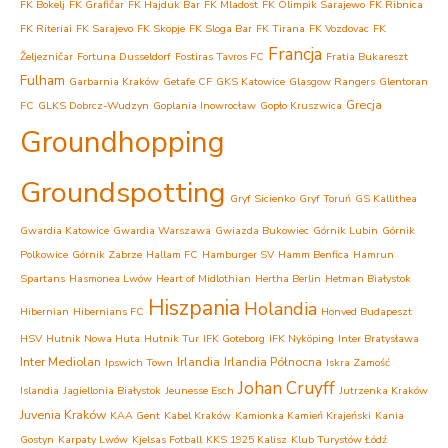
FK Bokelj
FK Grafičar
FK Hajduk Bar
FK Mladost
FK Olimpik Sarajewo
FK Ribnica
FK Riteriai
FK Sarajevo
FK Skopje
FK Sloga Bar
FK Tirana
FK Vozdovac
FK
Francja
Željezničar
Fortuna Dusseldorf
Fostiras Tavros FC
Fratia Bukareszt
Fulham
Garbarnia Kraków
Getafe CF
GKS Katowice
Glasgow Rangers
Glentoran
Grecja
FC
GLKS Dobrcz-Wudzyn
Goplania Inowrocław
Gopło Kruszwica
Groundhopping
Groundspotting
Gryf Sicienko
Gryf Toruń
GS Kallithea
Gwardia Katowice
Gwardia Warszawa
Gwiazda Bukowiec
Górnik Lubin
Górnik
Polkowice
Górnik Zabrze
Hallam FC
Hamburger SV
Hamm Benfica
Hamrun
Spartans
Hasmonea Lwów
Heart of Midlothian
Hertha Berlin
Hetman Białystok
Hiszpania
Holandia
Hibernian
Hibernians FC
Honved Budapeszt
HSV
Hutnik Nowa Huta
Hutnik Tur
IFK Goteborg
IFK Nyköping
Inter Bratysława
Inter Mediolan
Irlandia
Irlandia Północna
Ipswich Town
Iskra Zamość
Johan Cruyff
Islandia
Jagiellonia Białystok
Jeunesse Esch
Jutrzenka Kraków
Juvenia Kraków
KAA Gent
Kabel Kraków
Kamionka Kamień Krajeński
Kania
Gostyn
Karpaty Lwów
Kjelsas Fotball
KKS 1925 Kalisz
Klub Turystów Łódź