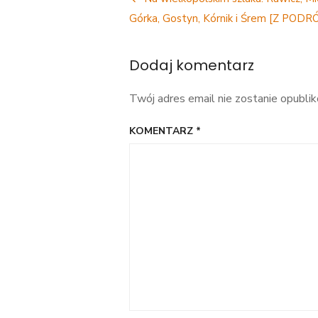
Nawigacja
wpisu
Górka, Gostyn, Kórnik i Śrem [Z PODR
Dodaj komentarz
Twój adres email nie zostanie opubli
KOMENTARZ
*