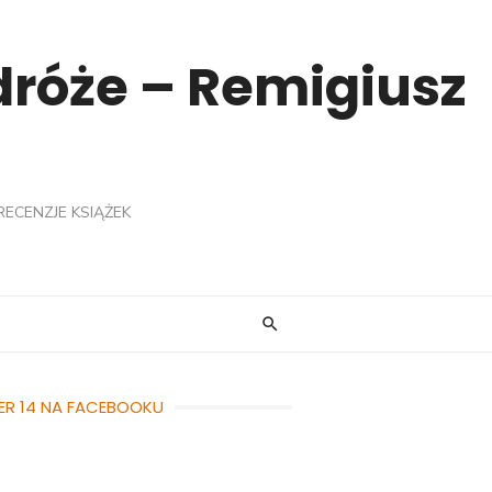
odróże – Remigiusz
RECENZJE KSIĄŻEK
ER 14 NA FACEBOOKU