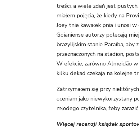
treści, a wiele zdań jest pustych
miałem pojęcia, że kiedy na Pr
Joey tnie kawałek pnia i unosi 
Goianiense autorzy polecają mi
brazylijskim stanie Paraíba, aby
przeznaczonych na stadion, pos
W efekcie, zarówno Almeidão w
kilku dekad czekają na kolejne t
Zatrzymałem się przy niektórych z
oceniam jako niewykorzystany po
młodego czytelnika, żeby zarazić
Więcej recenzji książek sport