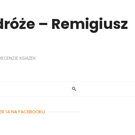
odróże – Remigiusz
RECENZJE KSIĄŻEK
ER 14 NA FACEBOOKU