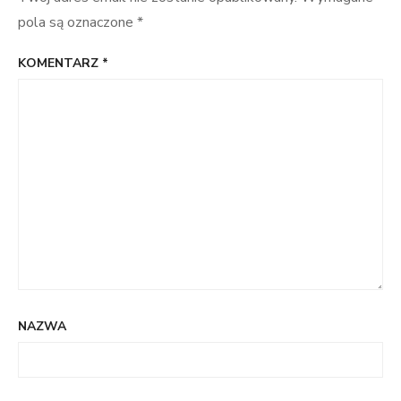
pola są oznaczone
*
KOMENTARZ
*
NAZWA