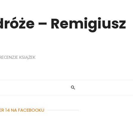
odróże – Remigiusz
RECENZJE KSIĄŻEK
ER 14 NA FACEBOOKU