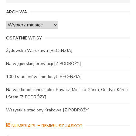
for:
ARCHIWA
Archiwa
OSTATNIE WPISY
Żydowska Warszawa [RECENZJA]
Na węgierskiej prowincji [Z PODRÓŻY]
1000 stadionów i niedosyt [RECENZJA]
Na wielkopolskim szlaku. Rawicz, Miejska Górka, Gostyn, Kórnik
i Śrem [Z PODRÓŻY]
Wszystkie stadiony Krakowa [Z PODRÓŻY]
NUMER14.PL – REMIGIUSZ JASKOT