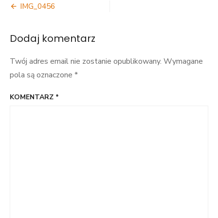
Nawigacja
IMG_0456
wpisu
Dodaj komentarz
Twój adres email nie zostanie opublikowany.
Wymagane
pola są oznaczone
*
KOMENTARZ
*