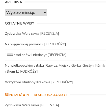
ARCHIWA
Archiwa
OSTATNIE WPISY
Żydowska Warszawa [RECENZJA]
Na węgierskiej prowincji [Z PODRÓŻY]
1000 stadionów i niedosyt [RECENZJA]
Na wielkopolskim szlaku. Rawicz, Miejska Górka, Gostyn, Kórnik
i Śrem [Z PODRÓŻY]
Wszystkie stadiony Krakowa [Z PODRÓŻY]
NUMER14.PL – REMIGIUSZ JASKOT
Żydowska Warszawa [RECENZJA]