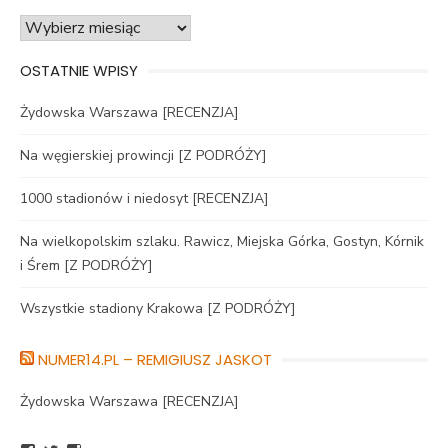
Archiwa
OSTATNIE WPISY
Żydowska Warszawa [RECENZJA]
Na węgierskiej prowincji [Z PODRÓŻY]
1000 stadionów i niedosyt [RECENZJA]
Na wielkopolskim szlaku. Rawicz, Miejska Górka, Gostyn, Kórnik
i Śrem [Z PODRÓŻY]
Wszystkie stadiony Krakowa [Z PODRÓŻY]
NUMER14.PL – REMIGIUSZ JASKOT
Żydowska Warszawa [RECENZJA]