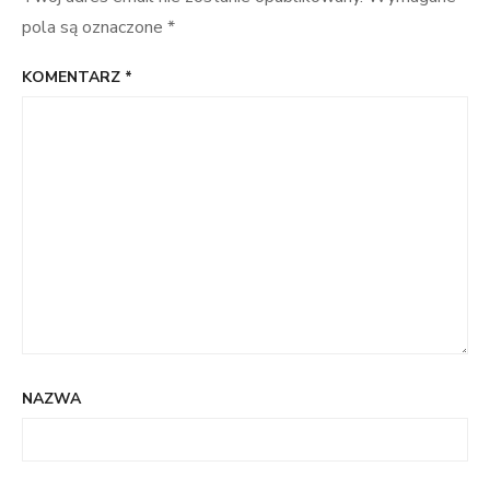
pola są oznaczone
*
KOMENTARZ
*
NAZWA