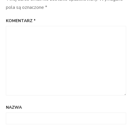
pola są oznaczone
*
KOMENTARZ
*
NAZWA