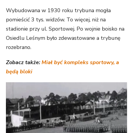
Wybudowana w 1930 roku trybuna mogła
pomieścić 3 tys. widzów. To więcej, niż na
stadionie przy ul. Sportowej. Po wojnie boisko na
Osiedlu Leśnym było zdewastowane a trybunę
rozebrano.
Zobacz także:
Miał być kompleks sportowy, a
będą bloki