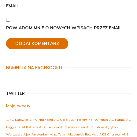
EMAIL.
POWIADOM MNIE O NOWYCH WPISACH PRZEZ EMAIL.
NUMER 14 NA FACEBOOKU
TWITTER
Moje tweety
1. FC Katowice
1. FC Nürnberg
AC Carpi
ACF Fiorentina
AC Milan
AC Parma
AC
Reggiana
AEK Ateny
AEK Larnaka
AFC Amsterdam
AFC Tubize
Agrykola
Warszawa
Ajax Amsterdam
Ajax Tallin
Akademisk Boldklub
AKS Chorzów
AKS