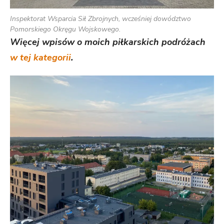
Inspektorat Wsparcia Sił Zbrojnych, wcześniej dowództwo
Pomorskiego Okręgu Wojskowego.
Więcej wpisów o moich piłkarskich podróżach
w tej kategorii
.