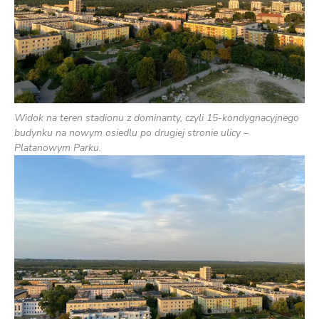
Widok na teren stadionu z dominanty, czyli 15-kondygnacyjnego
budynku na nowym osiedlu po drugiej stronie ulicy –
Platanowym Parku.