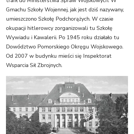
trafił do Ministerstwa Spraw Wojskowych. W
Gmachu Szkoły Wojennej, jak jest dziś nazywany,
umieszczono Szkołę Podchorążych. W czasie
okupacji hitlerowcy zorganizowali tu Szkołę
Wywiadu i Kawalerii. Po 1945 roku działało tu
Dowództwo Pomorskiego Okręgu Wojskowego.
Od 2007 w budynku mieści się Inspektorat
Wsparcia Sił Zbrojnych.