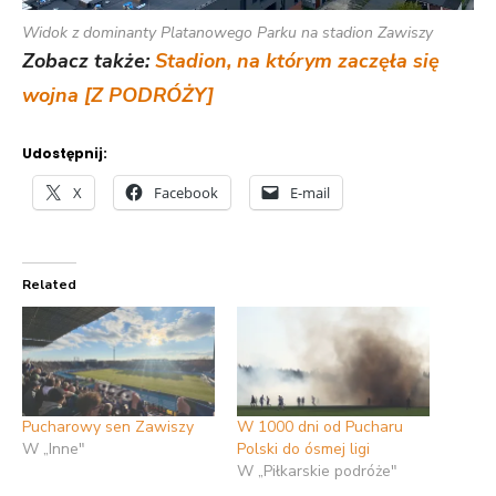
Widok z dominanty Platanowego Parku na stadion Zawiszy
Zobacz także:
Stadion, na którym zaczęła się
wojna [Z PODRÓŻY]
Udostępnij:
X
Facebook
E-mail
Related
Pucharowy sen Zawiszy
W 1000 dni od Pucharu
W „Inne"
Polski do ósmej ligi
W „Piłkarskie podróże"