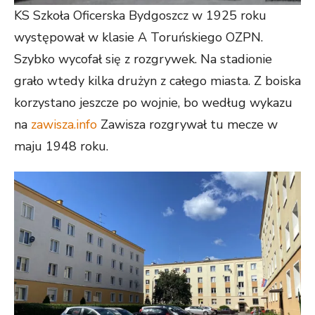
KS Szkoła Oficerska Bydgoszcz w 1925 roku
występował w klasie A Toruńskiego OZPN.
Szybko wycofał się z rozgrywek. Na stadionie
grało wtedy kilka drużyn z całego miasta. Z boiska
korzystano jeszcze po wojnie, bo według wykazu
na
zawisza.info
Zawisza rozgrywał tu mecze w
maju 1948 roku.