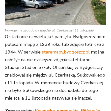
Powojenna zabudowa między ul. Czerkaską i 11 listopada.
O stadionie niewielu już pamięta. Bydgoszczanom
polecam mapę z 1939 roku lub zdjęcie lotnicze z
1944. W serwisie
staremapy.bydgoszcz.pl
można
nałożyć na nie dzisiejsze zdjęcia satelitarne.​
Stadion Stadion Szkoły Oficerskiej w Bydgoszczy
znajdował się między ul. Czerkaską, Sułkowskiego
i 11 listopada. W momencie budowy Czerkaskiej
nie było, Sułkowskiego nie dochodziła do tego
miejsca, a 11 listopada nazywała się inaczej.
Zobacz także:
Kujawsko-pomorskie. Piłkarska