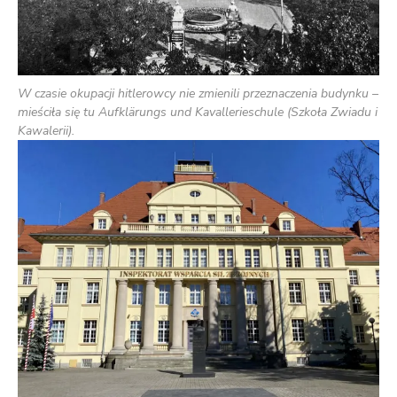
W czasie okupacji hitlerowcy nie zmienili przeznaczenia budynku –
mieściła się tu Aufklärungs und Kavallerieschule (Szkoła Zwiadu i
Kawalerii).