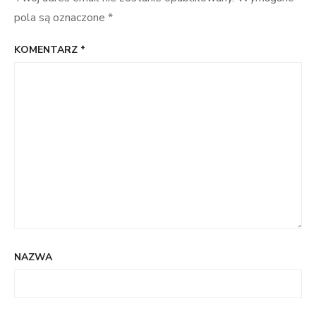
pola są oznaczone
*
KOMENTARZ
*
NAZWA