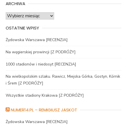
ARCHIWA
Archiwa
OSTATNIE WPISY
Żydowska Warszawa [RECENZJA]
Na węgierskiej prowincji [Z PODRÓŻY]
1000 stadionów i niedosyt [RECENZJA]
Na wielkopolskim szlaku. Rawicz, Miejska Górka, Gostyn, Kórnik
i Śrem [Z PODRÓŻY]
Wszystkie stadiony Krakowa [Z PODRÓŻY]
NUMER14.PL – REMIGIUSZ JASKOT
Żydowska Warszawa [RECENZJA]