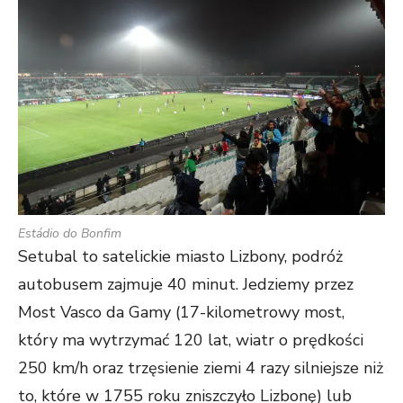
Estádio do Bonfim
Setubal to satelickie miasto Lizbony, podróż
autobusem zajmuje 40 minut. Jedziemy przez
Most Vasco da Gamy (17-kilometrowy most,
który ma wytrzymać 120 lat, wiatr o prędkości
250 km/h oraz trzęsienie ziemi 4 razy silniejsze niż
to, które w 1755 roku zniszczyło Lizbonę) lub