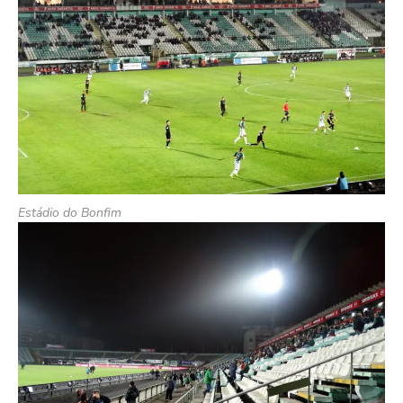
Estádio do Bonfim