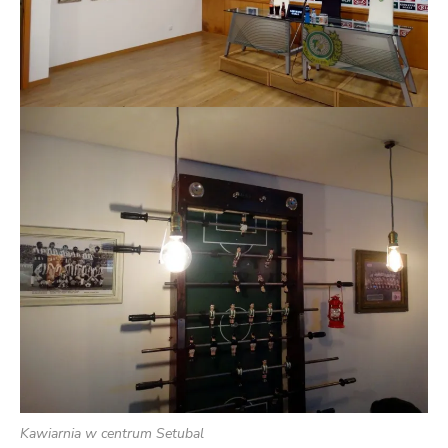
Kawiarnia w centrum Setubal