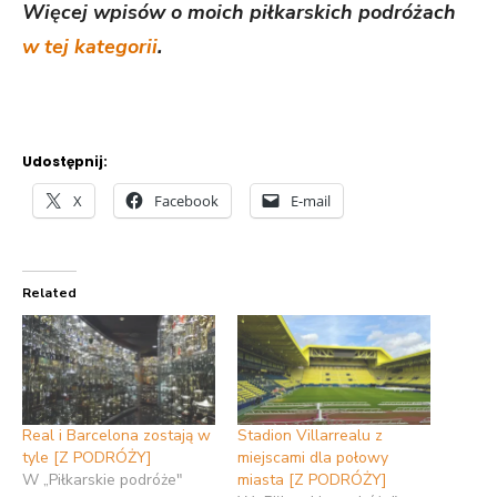
Więcej wpisów o moich piłkarskich podróżach
w tej kategorii
.
Udostępnij:
X
Facebook
E-mail
Related
Real i Barcelona zostają w
Stadion Villarrealu z
tyle [Z PODRÓŻY]
miejscami dla połowy
W „Piłkarskie podróże"
miasta [Z PODRÓŻY]