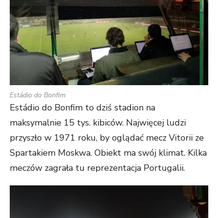
Estádio do Bonfim
Estádio do Bonfim to dziś stadion na
maksymalnie 15 tys. kibiców. Najwięcej ludzi
przyszło w 1971 roku, by oglądać mecz Vitorii ze
Spartakiem Moskwa. Obiekt ma swój klimat. Kilka
meczów zagrała tu reprezentacja Portugalii.