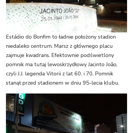
Estádio do Bonfim to ładnie położony stadion
niedaleko centrum. Marsz z głównego placu
zajmuje kwadrans. Efektownie podświetlony
pomnik ma tutaj lewoskrzydłowy Jacinto João,
czyli J.J. legenda Vitorii z lat 60. i 70. Pomnik
stanął przed stadionem w dniu 95-lecia klubu.