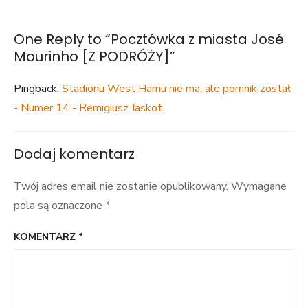
PODRÓŻY]
One Reply to “Pocztówka z miasta José
Mourinho [Z PODRÓŻY]”
Pingback:
Stadionu West Hamu nie ma, ale pomnik został
- Numer 14 - Remigiusz Jaskot
Dodaj komentarz
Twój adres email nie zostanie opublikowany.
Wymagane
pola są oznaczone
*
KOMENTARZ
*