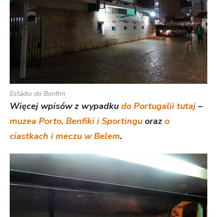
Estádio do Bonfim
Więcej wpisów z wypadku
do Portugalii tutaj
–
muzea Porto, Benfiki i Sportingu
oraz
o
ciastkach i meczu w Belem
.