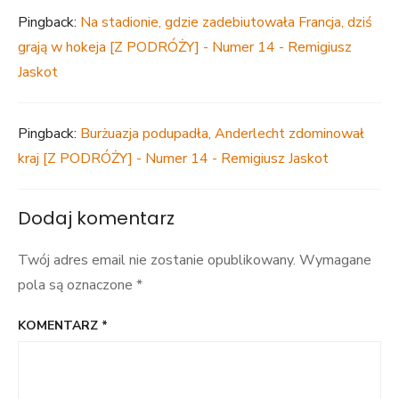
Pingback:
Na stadionie, gdzie zadebiutowała Francja, dziś
grają w hokeja [Z PODRÓŻY] - Numer 14 - Remigiusz
Jaskot
Pingback:
Burżuazja podupadła, Anderlecht zdominował
kraj [Z PODRÓŻY] - Numer 14 - Remigiusz Jaskot
Dodaj komentarz
Twój adres email nie zostanie opublikowany.
Wymagane
pola są oznaczone
*
KOMENTARZ
*