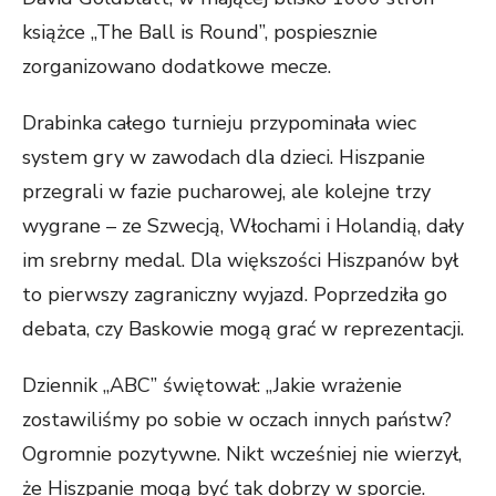
książce „The Ball is Round”, pospiesznie
zorganizowano dodatkowe mecze.
Drabinka całego turnieju przypominała wiec
system gry w zawodach dla dzieci. Hiszpanie
przegrali w fazie pucharowej, ale kolejne trzy
wygrane – ze Szwecją, Włochami i Holandią, dały
im srebrny medal. Dla większości Hiszpanów był
to pierwszy zagraniczny wyjazd. Poprzedziła go
debata, czy Baskowie mogą grać w reprezentacji.
Dziennik „ABC” świętował: „Jakie wrażenie
zostawiliśmy po sobie w oczach innych państw?
Ogromnie pozytywne. Nikt wcześniej nie wierzył,
że Hiszpanie mogą być tak dobrzy w sporcie.