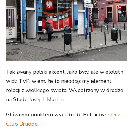
Tak zwany polski akcent. Jako były, ale wieloletni
widz TVP, wiem, że to nieodłączny element
relacji z wielkiego świata. Wypatrzony w drodze
na Stade Joseph Marien.
Głównym punktem wypadu do Belgii był
mecz
Club Brugge
.