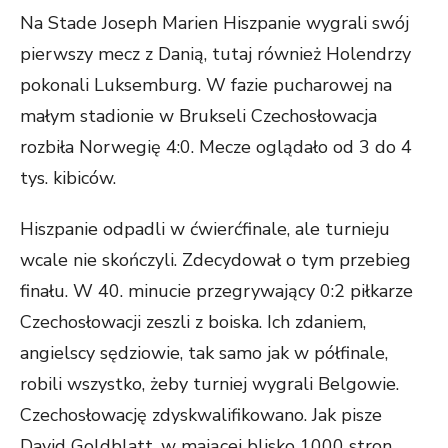
Na Stade Joseph Marien Hiszpanie wygrali swój
pierwszy mecz z Danią, tutaj również Holendrzy
pokonali Luksemburg. W fazie pucharowej na
małym stadionie w Brukseli Czechosłowacja
rozbiła Norwegię 4:0. Mecze oglądało od 3 do 4
tys. kibiców.
Hiszpanie odpadli w ćwierćfinale, ale turnieju
wcale nie skończyli. Zdecydował o tym przebieg
finału. W 40. minucie przegrywający 0:2 piłkarze
Czechosłowacji zeszli z boiska. Ich zdaniem,
angielscy sędziowie, tak samo jak w półfinale,
robili wszystko, żeby turniej wygrali Belgowie.
Czechosłowację zdyskwalifikowano. Jak pisze
David Goldblatt, w mającej blisko 1000 stron