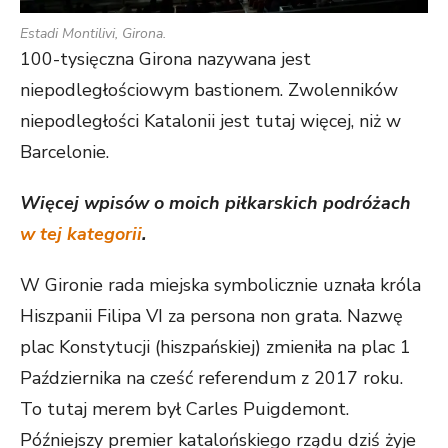
Estadi Montilivi, Girona.
100-tysięczna Girona nazywana jest
niepodległościowym bastionem. Zwolenników
niepodległości Katalonii jest tutaj więcej, niż w
Barcelonie.
Więcej wpisów o moich piłkarskich podróżach
w tej kategorii
.
W Gironie rada miejska symbolicznie uznała króla
Hiszpanii Filipa VI za persona non grata. Nazwę
plac Konstytucji (hiszpańskiej) zmieniła na plac 1
Października na cześć referendum z 2017 roku.
To tutaj merem był Carles Puigdemont.
Późniejszy premier katalońskiego rządu dziś żyje