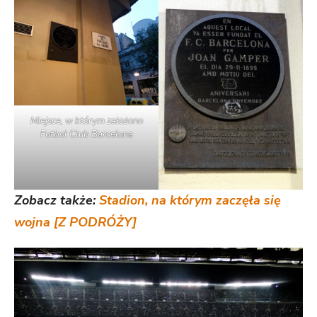
Miejsce, w którym założono
Futbol Club Barcelona
Zobacz także:
Stadion, na którym zaczęła się
wojna [Z PODRÓŻY]