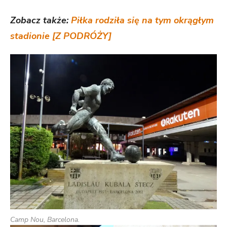
Zobacz także:
Piłka rodziła się na tym okrągłym
stadionie [Z PODRÓŻY]
Camp Nou, Barcelona.