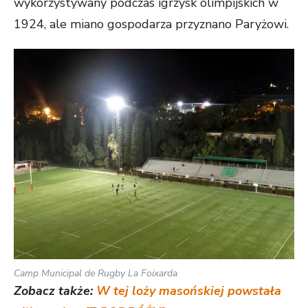
wykorzystywany podczas igrzysk olimpijskich w
1924, ale miano gospodarza przyznano Paryżowi.
Camp Municipal de Rugby La Foixarda
Zobacz także:
W tej loży masońskiej powstała