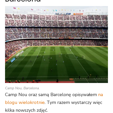
Camp Nou, Barcelona.
Camp Nou oraz samą Barcelonę opisywałem
na
blogu wielokrotnie
. Tym razem wystarczy więc
kilka nowszych zdjęć.