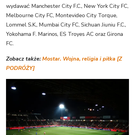
wydawać: Manchester City F.C., New York City FC,
Melbourne City FC, Montevideo City Torque,
Lommel S.K., Mumbai City FC, Sichuan Jiuniu F.C.,
Yokohama F. Marinos, ES Troyes AC oraz Girona
FC.
Zobacz także:
Mostar. Wojna, religia i piłka [Z
PODRÓŻY]